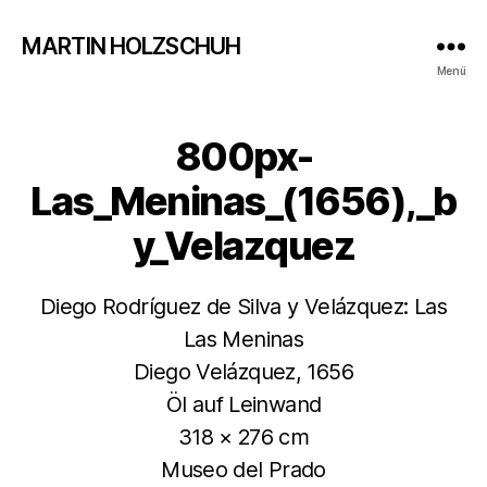
MARTIN HOLZSCHUH
Menü
800px-
Las_Meninas_(1656),_b
y_Velazquez
Diego Rodríguez de Silva y Velázquez: Las
Las Meninas
Diego Velázquez, 1656
Öl auf Leinwand
318 × 276 cm
Museo del Prado