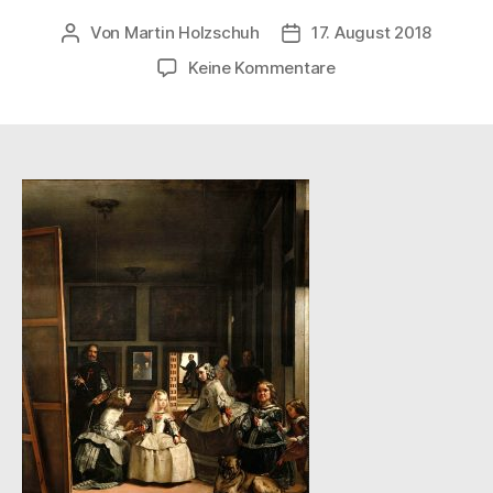
Von
Martin Holzschuh
17. August 2018
Beitragsautor
Veröffentlichungsdatum
zu
Keine Kommentare
800px-
Las_Meninas_(1656)