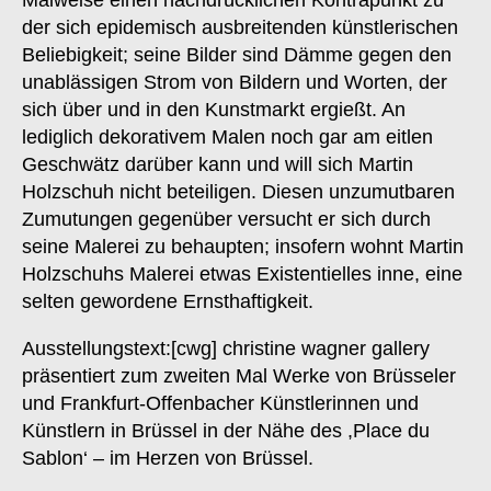
Malweise einen nachdrücklichen Kontrapunkt zu
der sich epidemisch ausbreitenden künstlerischen
Beliebigkeit; seine Bilder sind Dämme gegen den
unablässigen Strom von Bildern und Worten, der
sich über und in den Kunstmarkt ergießt. An
lediglich dekorativem Malen noch gar am eitlen
Geschwätz darüber kann und will sich Martin
Holzschuh nicht beteiligen. Diesen unzumutbaren
Zumutungen gegenüber versucht er sich durch
seine Malerei zu behaupten; insofern wohnt Martin
Holzschuhs Malerei etwas Existentielles inne, eine
selten gewordene Ernsthaftigkeit.
Ausstellungstext:[cwg] christine wagner gallery
präsentiert zum zweiten Mal Werke von Brüsseler
und Frankfurt-Offenbacher Künstlerinnen und
Künstlern in Brüssel in der Nähe des ,Place du
Sablon‘ – im Herzen von Brüssel.