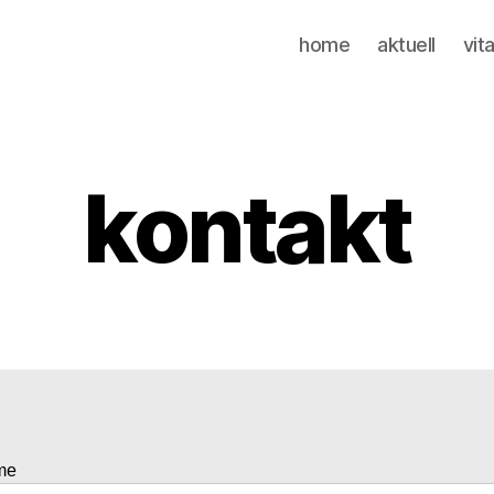
home
aktuell
vit
kontakt
me