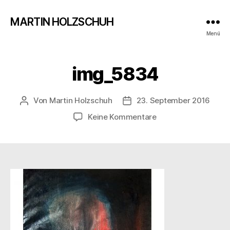
MARTIN HOLZSCHUH
Menü
img_5834
Von
Martin Holzschuh
23. September 2016
Beitragsautor
Veröffentlichungsdatum
zu
Keine Kommentare
img_5834