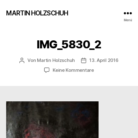
MARTIN HOLZSCHUH
Menü
IMG_5830_2
Von
Martin Holzschuh
13. April 2016
Beitragsautor
Veröffentlichungsdatum
zu
Keine Kommentare
IMG_5830_2