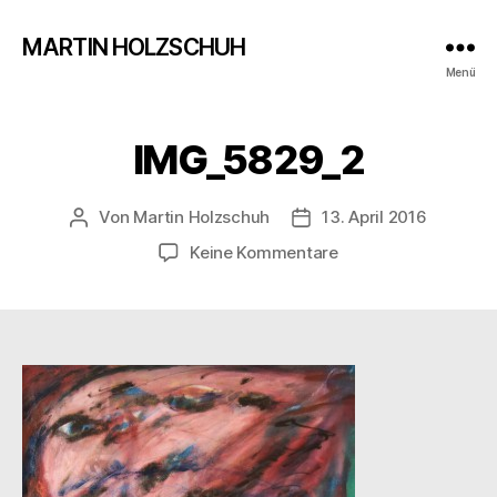
MARTIN HOLZSCHUH
Menü
IMG_5829_2
Von
Martin Holzschuh
13. April 2016
Beitragsautor
Veröffentlichungsdatum
zu
Keine Kommentare
IMG_5829_2