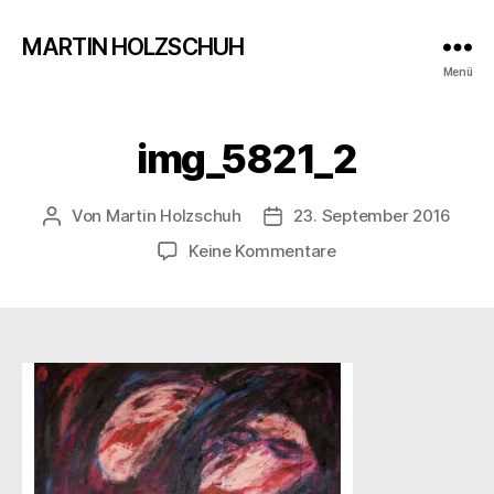
MARTIN HOLZSCHUH
Menü
img_5821_2
Von
Martin Holzschuh
23. September 2016
Beitragsautor
Veröffentlichungsdatum
zu
Keine Kommentare
img_5821_2