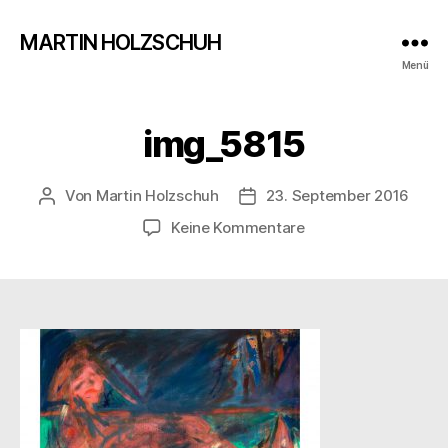
MARTIN HOLZSCHUH
Menü
img_5815
Von
Martin Holzschuh
23. September 2016
Beitragsautor
Veröffentlichungsdatum
zu
Keine Kommentare
img_5815