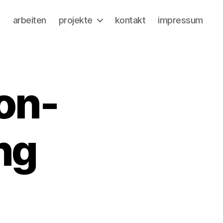
a
arbeiten
projekte
kontakt
impressum
on-
ng