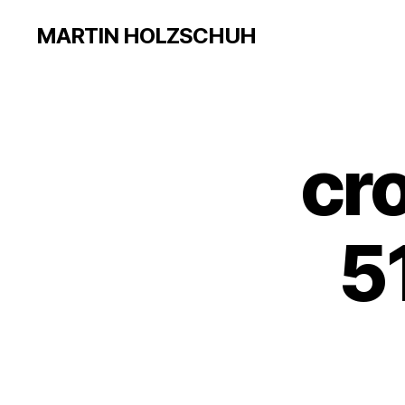
MARTIN HOLZSCHUH
cr
5