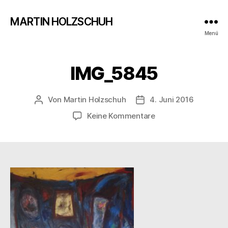
MARTIN HOLZSCHUH
Menü
IMG_5845
Von
Martin Holzschuh
4. Juni 2016
Beitragsautor
Veröffentlichungsdatu
zu
Keine Kommentare
IMG_5845