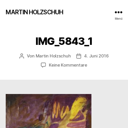
MARTIN HOLZSCHUH
Menü
IMG_5843_1
Von
Martin Holzschuh
4. Juni 2016
Beitragsautor
Veröffentlichungsdatu
zu
Keine Kommentare
IMG_5843_1