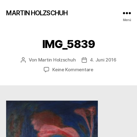
MARTIN HOLZSCHUH
Menü
IMG_5839
Von
Martin Holzschuh
4. Juni 2016
Beitragsautor
Veröffentlichungsdatu
zu
Keine Kommentare
IMG_5839