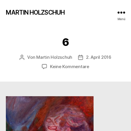
MARTIN HOLZSCHUH
Menü
6
Von
Martin Holzschuh
2. April 2016
Beitragsautor
Veröffentlichungsdatu
zu
Keine Kommentare
6