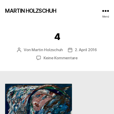
MARTIN HOLZSCHUH
Menü
4
Von
Martin Holzschuh
2. April 2016
Beitragsautor
Veröffentlichungsdatu
zu
Keine Kommentare
4