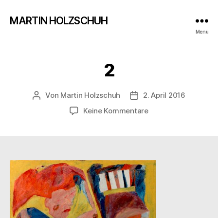
MARTIN HOLZSCHUH
Menü
2
Von
Martin Holzschuh
2. April 2016
Beitragsautor
Veröffentlichungsdatu
zu
Keine Kommentare
2