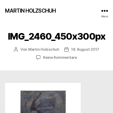
MARTIN HOLZSCHUH
Menü
IMG_2460_450x300px
Von
Martin Holzschuh
18. August 2017
Beitragsautor
Veröffentlichungsdatum
zu
Keine Kommentare
IMG_2460_450x300