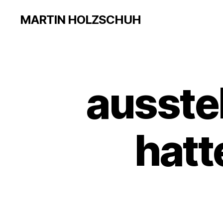
MARTIN HOLZSCHUH
ausste
hatt