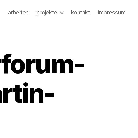
a
arbeiten
projekte
kontakt
impressum
rforum-
rtin-