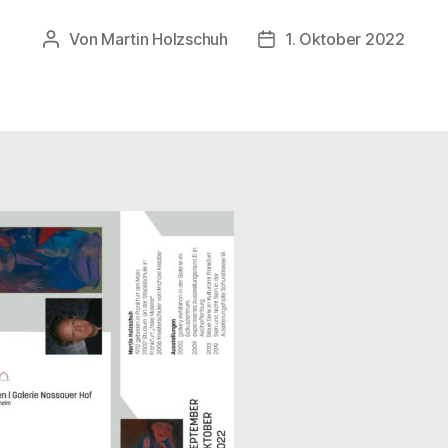
Von
Martin Holzschuh
1. Oktober 2022
Beitragsautor
Veröffentlichungsdatum