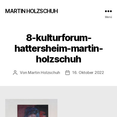
MARTIN HOLZSCHUH
Menü
8-kulturforum-
hattersheim-martin-
holzschuh
Von
Martin Holzschuh
16. Oktober 2022
Beitragsautor
Veröffentlichungsdatum