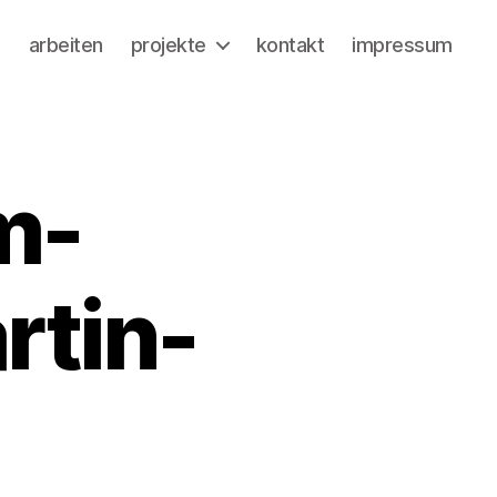
a
arbeiten
projekte
kontakt
impressum
m-
rtin-