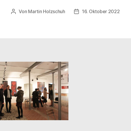
Von
Martin Holzschuh
16. Oktober 2022
Beitragsautor
Veröffentlichungsdatum